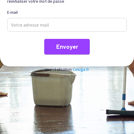
réinitialiser votre mot de passe
E-mail
Une réalisation
Celuga.fr